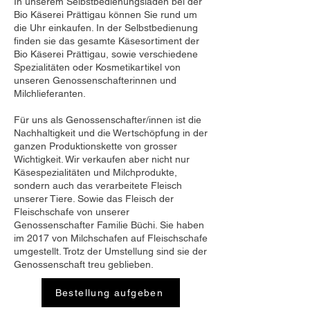
In unserem Selbstbedienungsladen bei der
Bio Käserei Prättigau können Sie rund um
die Uhr einkaufen. In der Selbstbedienung
finden sie das gesamte Käsesortiment der
Bio Käserei Prättigau, sowie verschiedene
Spezialitäten oder Kosmetikartikel von
unseren Genossenschafterinnen und
Milchlieferanten.
Für uns als Genossenschafter/innen ist die
Nachhaltigkeit und die Wertschöpfung in der
ganzen Produktionskette von grosser
Wichtigkeit. Wir verkaufen aber nicht nur
Käsespezialitäten und Milchprodukte,
sondern auch das verarbeitete Fleisch
unserer Tiere. Sowie das Fleisch der
Fleischschafe von unserer
Genossenschafter Familie Büchi. Sie haben
im 2017 von Milchschafen auf Fleischschafe
umgestellt. Trotz der Umstellung sind sie der
Genossenschaft treu geblieben.
Bestellung aufgeben