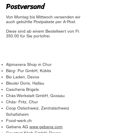
Postversand
Von Montag bis Mittwoch versenden wir
auch gekühlte Postpakete per A-Post.
Diese sind ab einem Bestellwert von Fr.
350.00 für Sie portofrei.
Alpinavera Shop in Chur
Bärg- Pur GmbH, Küblis
Bio Laden, Davos
Bleuler Doris, Hallau
Cascheria Brigels
Chäs Werkstatt GmbH, Gossau
Chäs- Fritz, Chur
Coop Ostschweiz, Zentralschweiz
Schafisheim
Food-werk.ch
Gebana AG
www.gebana.com