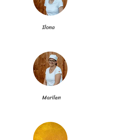
Ilona
Marilen