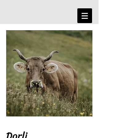
Dorli