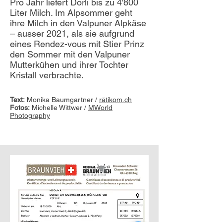
Pro Jahr liefert Dorli bis zu 4'800
Liter Milch. Im Alpsommer geht
ihre Milch in den Valpuner Alpkäse
– ausser 2021, als sie aufgrund
eines Rendez-vous mit Stier Prinz
den Sommer mit den Valpuner
Mutterkühen und ihrer Tochter
Kristall verbrachte.
Text:
Monika Baumgartner /
rätikom.ch
Fotos:
Michelle Wittwer /
MWorld
Photography