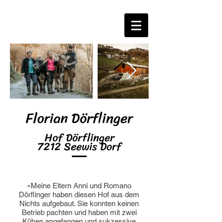
Florian Dörflinger
Hof Dörflinger
7212 Seewis Dorf
«Meine Eltern Anni und Romano
Dörflinger haben diesen Hof aus dem
Nichts aufgebaut. Sie konnten keinen
Betrieb pachten und haben mit zwei
Kühen angefangen und sukzessive