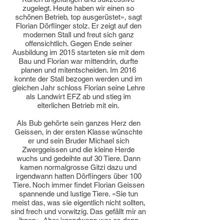
zugelegt. Heute haben wir einen so
schönen Betrieb, top ausgerüstet», sagt
Florian Dörflinger stolz. Er zeigt auf den
modernen Stall und freut sich ganz
offensichtlich. Gegen Ende seiner
Ausbildung im 2015 starteten sie mit dem
Bau und Florian war mittendrin, durfte
planen und mitentscheiden. Im 2016
konnte der Stall bezogen werden und im
gleichen Jahr schloss Florian seine Lehre
als Landwirt EFZ ab und stieg im
elterlichen Betrieb mit ein.
Als Bub gehörte sein ganzes Herz den
Geissen, in der ersten Klasse wünschte
er und sein Bruder Michael sich
Zwerggeissen und die kleine Herde
wuchs und gedeihte auf 30 Tiere. Dann
kamen normalgrosse Gitzi dazu und
irgendwann hatten Dörflingers über 100
Tiere. Noch immer findet Florian Geissen
spannende und lustige Tiere. «Sie tun
meist das, was sie eigentlich nicht sollten,
sind frech und vorwitzig. Das gefällt mir an